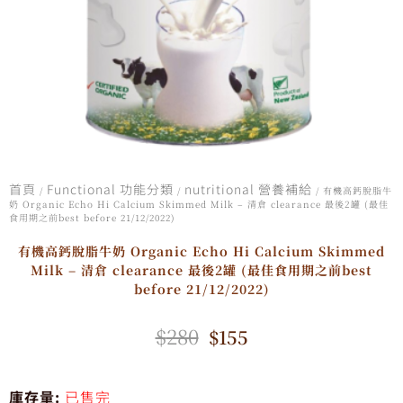
首頁
Functional 功能分類
nutritional 營養補給
/
/
/ 有機高鈣脫脂牛
奶 Organic Echo Hi Calcium Skimmed Milk – 清倉 clearance 最後2罐 (最佳
食用期之前best before 21/12/2022)
有機高鈣脫脂牛奶 Organic Echo Hi Calcium Skimmed
Milk – 清倉 clearance 最後2罐 (最佳食用期之前best
before 21/12/2022)
$
280
$
155
原
目
始
前
庫存量:
已售完