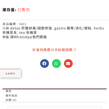
庫存量:
已售完
產品編號 :
1611
detox 肝膽排毒/細胞修復
gastro 腸胃/消化/便秘
herbs
分類
,
,
有機草本
tea 有機茶
,
請WhatsApp我們跟進
標籤
好東西推薦分享給親朋哦 !!
免責聲明
描述
額外資訊
評價 (0)