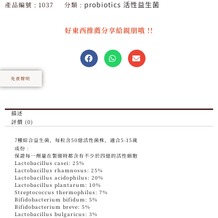
probiotics 活性益生菌
產品編號 :
1037
分類 :
方
(Udo's)
好東西推薦分享給親朋哦 !!
數
量
免責聲明
描述
評價 (0)
7種綜合益生菌，每粒含50億活性菌株，適合5-15歲
成份﹕
保證每一劑量在製做時都含有不少於四億的活性細胞
Lactobacillus casei: 25%
Lactobacillus rhamnosus: 25%
Lactobacillus acidophilus: 20%
Lactobacillus plantarum: 10%
Streptococcus thermophilus: 7%
Bifidobacterium bifidum: 5%
Bifidobacterium breve: 5%
Lactobacillus bulgaricus: 3%