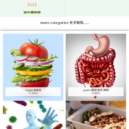
$
112
加入購物車
more categories 更多類別.....
vegan 純素食
gastro 腸胃/消化/便秘
23 項產品
16 項產品