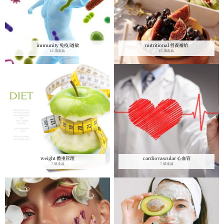
immunity 免疫/過敏
nutritional 營養補給
12 項產品
15 項產品
weight 體重管理
cardiovascular 心血管
7 項產品
7 項產品